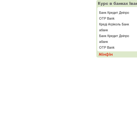
Курс в банках Ів
Банк Кредит Дніпро
OTP Bank
Креді Агріколь Банк
абанк
Банк Кредит Дніпро
абанк
OTP Bank